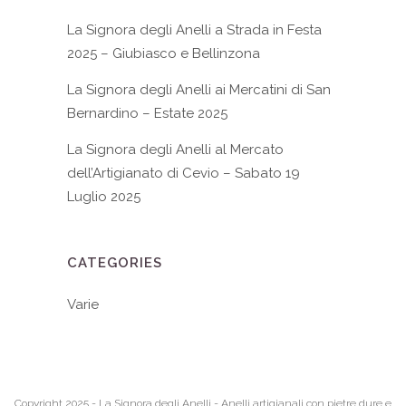
La Signora degli Anelli a Strada in Festa
2025 – Giubiasco e Bellinzona
La Signora degli Anelli ai Mercatini di San
Bernardino – Estate 2025
La Signora degli Anelli al Mercato
dell’Artigianato di Cevio – Sabato 19
Luglio 2025
CATEGORIES
Varie
Copyright 2025 - La Signora degli Anelli - Anelli artigianali con pietre dure e