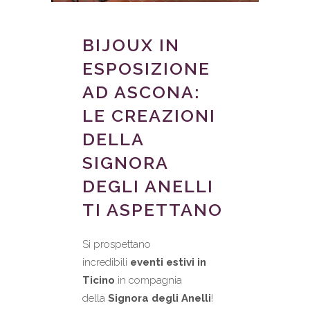
BIJOUX IN
ESPOSIZIONE
AD ASCONA:
LE CREAZIONI
DELLA
SIGNORA
DEGLI ANELLI
TI ASPETTANO
Si prospettano
incredibili
eventi estivi in
Ticino
in compagnia
della
Signora degli Anelli
!