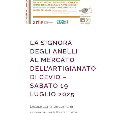
LA SIGNORA
DEGLI ANELLI
AL MERCATO
DELL’ARTIGIANATO
DI CEVIO –
SABATO 19
LUGLIO 2025
L’estate continua con una
nuova tappa tutta da vivere: