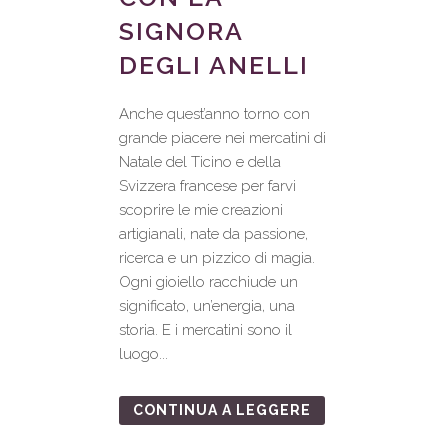
SIGNORA
DEGLI ANELLI
Anche quest’anno torno con
grande piacere nei mercatini di
Natale del Ticino e della
Svizzera francese per farvi
scoprire le mie creazioni
artigianali, nate da passione,
ricerca e un pizzico di magia.
Ogni gioiello racchiude un
significato, un’energia, una
storia. E i mercatini sono il
luogo...
CONTINUA A LEGGERE