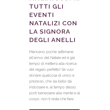
TUTTI GLI
EVENTI
NATALIZI CON
LA SIGNORA
DEGLI ANELLI
Mancano poche settimane
all'arrivo del Natale ed è già
tempo di mettersi alla ricerca
del regalo perfetto! Se vuoi
donare qualcosa di unico e
prezioso, che sia bello da
indossare e, al tempo stesso,
porti benessere alla mente e al
corpo, non ti resta che fare...