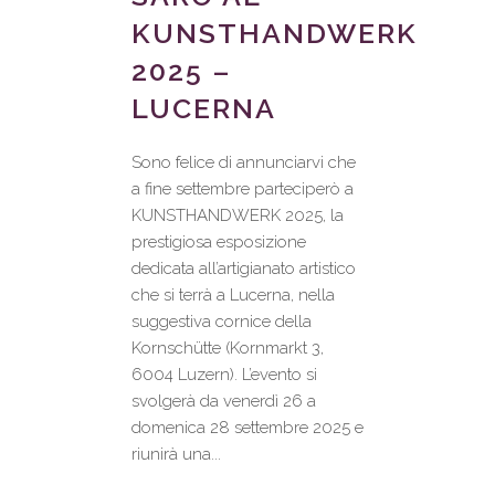
KUNSTHANDWERK
2025 –
LUCERNA
Sono felice di annunciarvi che
a fine settembre parteciperò a
KUNSTHANDWERK 2025, la
prestigiosa esposizione
dedicata all’artigianato artistico
che si terrà a Lucerna, nella
suggestiva cornice della
Kornschütte (Kornmarkt 3,
6004 Luzern). L’evento si
svolgerà da venerdì 26 a
domenica 28 settembre 2025 e
riunirà una...