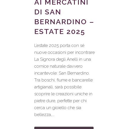
AI MERCATINI
DI SAN
BERNARDINO –
ESTATE 2025
L’estate 2025 porta con sé
nuove occasioni per incontrare
La Signora degli Anelli in una
cornice naturale davvero
incantevole: San Bernardino.
Tra boschi, fiume e bancarelle
artigianali, sarà possibile
scoprire le creazioni uniche in
pietre dure, perfette per chi
cerca un gioiello che sia
bellezza,...