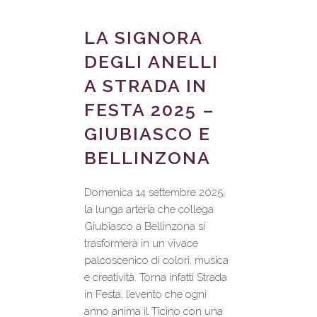
LA SIGNORA
DEGLI ANELLI
A STRADA IN
FESTA 2025 –
GIUBIASCO E
BELLINZONA
Domenica 14 settembre 2025,
la lunga arteria che collega
Giubiasco a Bellinzona si
trasformerà in un vivace
palcoscenico di colori, musica
e creatività. Torna infatti Strada
in Festa, l’evento che ogni
anno anima il Ticino con una