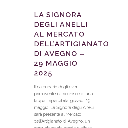
LA SIGNORA
DEGLI ANELLI
AL MERCATO
DELL’ARTIGIANATO
DI AVEGNO –
29 MAGGIO
2025
Il calendario degli eventi
primaverili si arricchisce di una
tappa imperdibile: giovedì 29
maggio, La Signora degli Anelli
sarà presente al Mercato
dell’Artigianato di Avegno, un
appuntamento amato e atteso