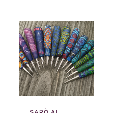
SARÒ AL