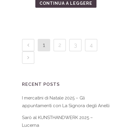
CONTINUA A LEGGERE
1
2
3
4
RECENT POSTS
I mercatini di Natale 2025 – Gli
appuntamenti con La Signora degli Anelli
Sarò al KUNSTHANDWERK 2025 –
Lucerna