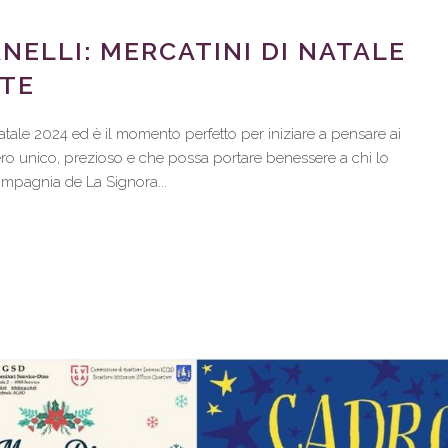
ANELLI: MERCATINI DI NATALE
ATE
tale 2024 ed è il momento perfetto per iniziare a pensare ai
ero unico, prezioso e che possa portare benessere a chi lo
 compagnia de La Signora...