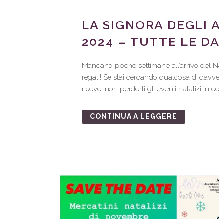
LA SIGNORA DEGLI 
2024 – TUTTE LE D
Mancano poche settimane all’arrivo del Na
regali! Se stai cercando qualcosa di davv
riceve, non perderti gli eventi natalizi in
CONTINUA A LEGGERE