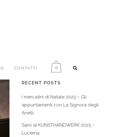
0
AQ
CONTATTI
RECENT POSTS
I mercatini di Natale 2025 – Gli
appuntamenti con La Signora degli
Anelli
Sarò al KUNSTHANDWERK 2025 –
Lucerna